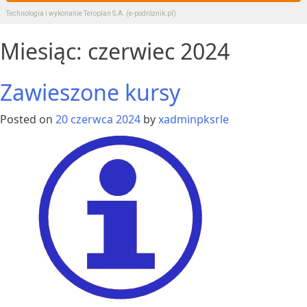
Technologia i wykonanie
Teroplan S.A. (e-podróżnik.pl)
Miesiąc:
czerwiec 2024
Zawieszone kursy
Posted on
20 czerwca 2024
by
xadminpksrle