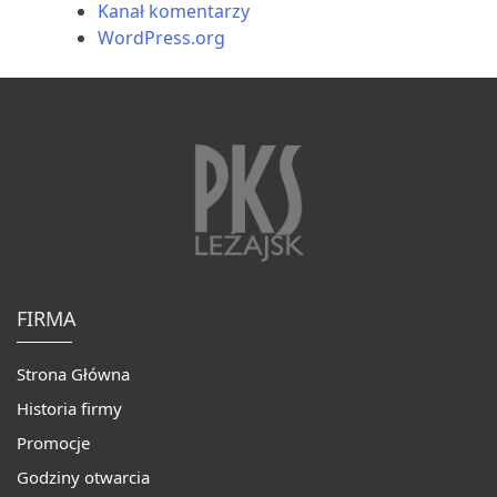
Kanał komentarzy
WordPress.org
FIRMA
Strona Główna
Historia firmy
Promocje
Godziny otwarcia