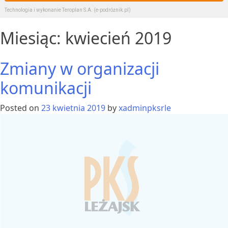
Technologia i wykonanie
Teroplan S.A. (e-podróżnik.pl)
Miesiąc:
kwiecień 2019
Zmiany w organizacji
komunikacji
Posted on
23 kwietnia 2019
by
xadminpksrle