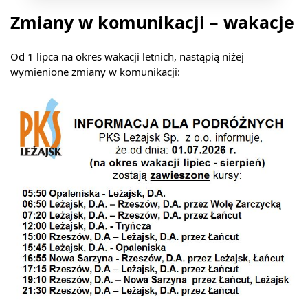
Zmiany w komunikacji – wakacje
Od 1 lipca na okres wakacji letnich, nastąpią niżej
wymienione zmiany w komunikacji:
USŁUGI
ROZKŁAD
JAZDY