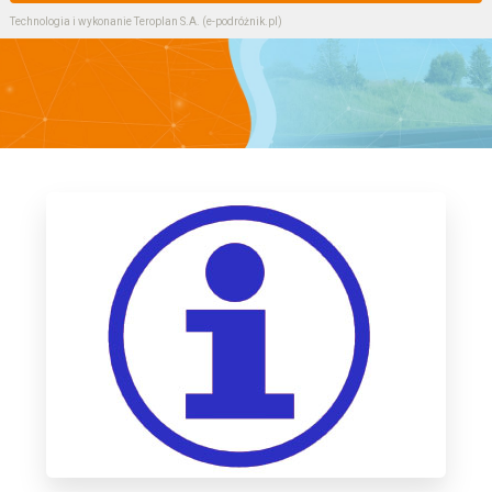
Technologia i wykonanie
Teroplan S.A. (e-podróżnik.pl)