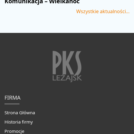
Komunikacja – Wielkanoc
Wszystkie aktualności...
FIRMA
Strona Główna
Historia firmy
Promocje