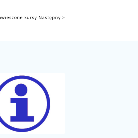
awieszone kursy
Następny >