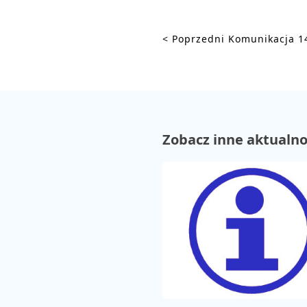
PASAŻERA
< Poprzedni
Komunikacja 1
Zobacz inne aktualno