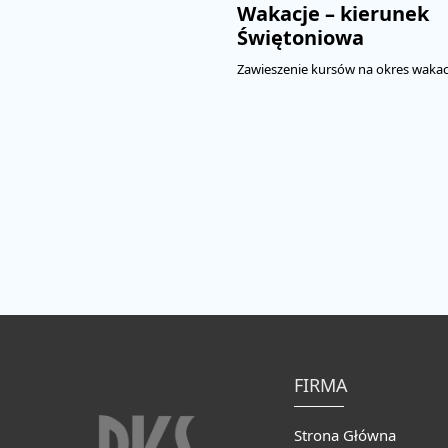
Wakacje – kierunek
Świętoniowa
Zawieszenie kursów na okres wakacj
FIRMA
Strona Główna