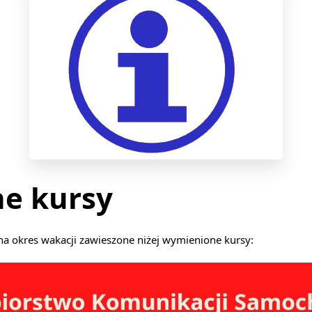
e kursy
 na okres wakacji zawieszone niżej wymienione kursy: