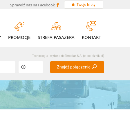
Sprawdź nas na Facebook
Twoje bilety
Y
PROMOCJE
STREFA PASAŻERA
KONTAKT
Technologia i wykonanie
Teroplan S.A. (e-podróżnik.pl)
Znajdź połączenie
-- : --