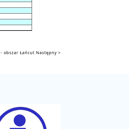
- obszar Łańcut
Następny >