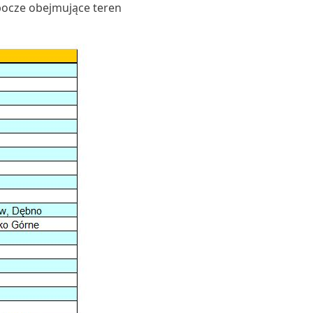
bocze obejmujące teren