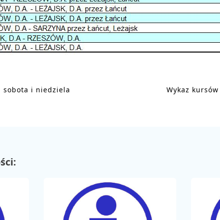
sobota i niedziela
Wykaz kursów 
ści: