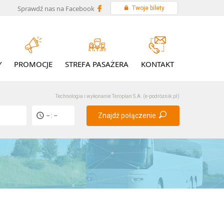
Sprawdź nas na Facebook
Twoje bilety
Y
PROMOCJE
STREFA PASAŻERA
KONTAKT
Technologia i wykonanie
Teroplan S.A. (e-podróżnik.pl)
Znajdź połączenie
-- : --