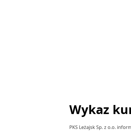
Wykaz kur
PKS Leżajsk Sp. z o.o. info