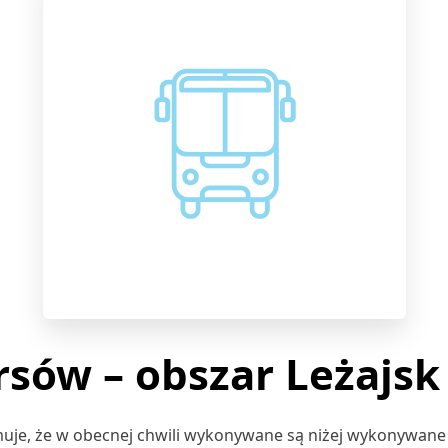
sów – obszar Leżajsk
rmuje, że w obecnej chwili wykonywane są niżej wykonywane