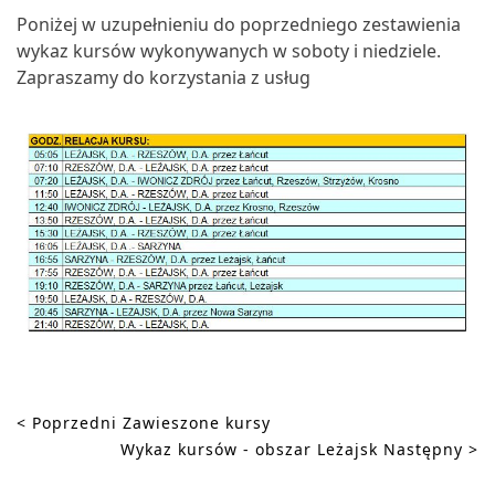
Poniżej w uzupełnieniu do poprzedniego zestawienia
wykaz kursów wykonywanych w soboty i niedziele.
Zapraszamy do korzystania z usług
USŁUGI
ROZKŁAD
JAZDY
< Poprzedni
Zawieszone kursy
Wykaz kursów - obszar Leżajsk
Następny >