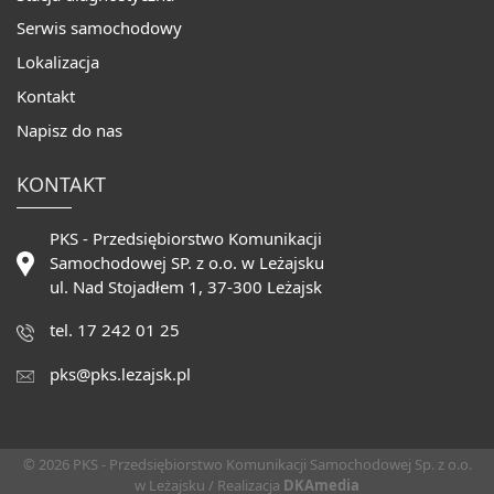
Serwis samochodowy
Lokalizacja
Kontakt
Napisz do nas
KONTAKT
PKS - Przedsiębiorstwo Komunikacji
Samochodowej SP. z o.o. w Leżajsku
ul. Nad Stojadłem 1, 37-300 Leżajsk
tel. 17 242 01 25
pks@pks.lezajsk.pl
© 2026 PKS - Przedsiębiorstwo Komunikacji Samochodowej Sp. z o.o.
w Leżajsku / Realizacja
DKAmedia