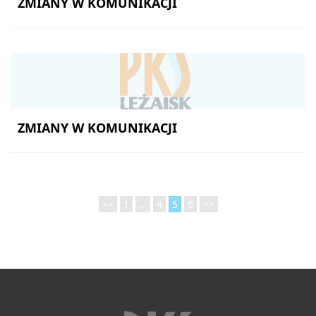
ZMIANY W KOMUNIKACJI
ZMIANY W KOMUNIKACJI
<<
1
…
4
5
6
>>