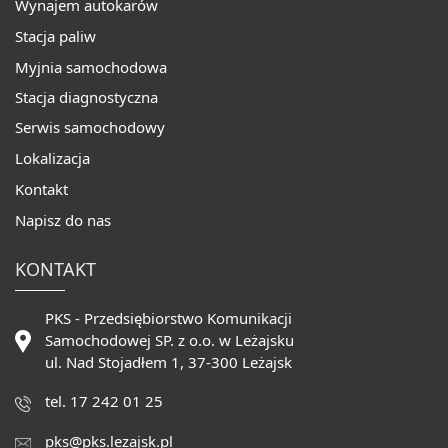
Wynajem autokarów
Stacja paliw
Myjnia samochodowa
Stacja diagnostyczna
Serwis samochodowy
Lokalizacja
Kontakt
Napisz do nas
KONTAKT
PKS - Przedsiębiorstwo Komunikacji
Samochodowej SP. z o.o. w Leżajsku
ul. Nad Stojadłem 1, 37-300 Leżajsk
tel. 17 242 01 25
pks@pks.lezajsk.pl