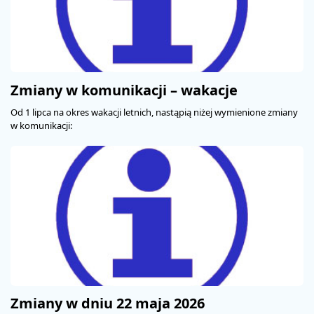
PROMOCJE
STREFA
PASAŻERA
Zmiany w komunikacji – wakacje
Od 1 lipca na okres wakacji letnich, nastąpią niżej wymienione zmiany
w komunikacji:
Zmiany w dniu 22 maja 2026