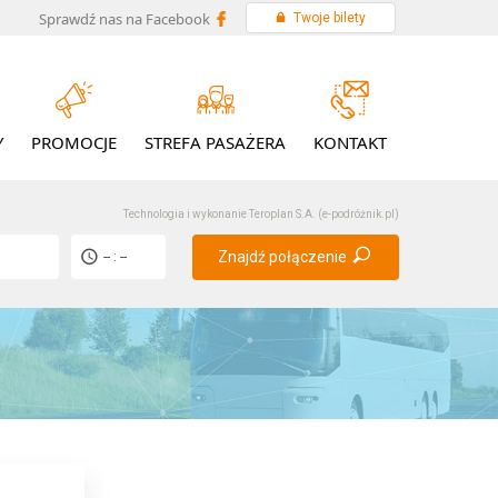
Sprawdź nas na Facebook
Twoje bilety
Y
PROMOCJE
STREFA PASAŻERA
KONTAKT
Technologia i wykonanie
Teroplan S.A. (e-podróżnik.pl)
Znajdź połączenie
-- : --