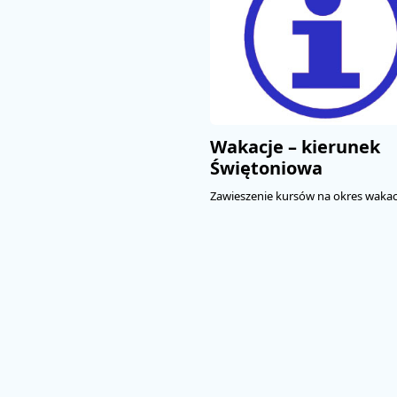
Wakacje – kierunek
Świętoniowa
Zawieszenie kursów na okres wakacj