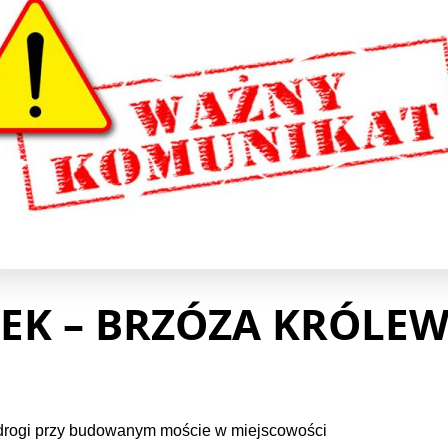
EK – BRZÓZA KRÓLE
 drogi przy budowanym moście w miejscowości