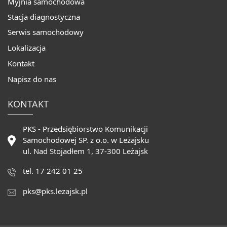
Myjnia samochodowa
Stacja diagnostyczna
Serwis samochodowy
Lokalizacja
Kontakt
Napisz do nas
KONTAKT
PKS - Przedsiębiorstwo Komunikacji
Samochodowej SP. z o.o. w Leżajsku
ul. Nad Stojadłem 1, 37-300 Leżajsk
tel. 17 242 01 25
pks@pks.lezajsk.pl