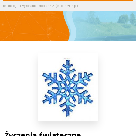
Technologia i wykonanie
Teroplan S.A. (e-podróżnik.pl)
Życzenia świąteczne