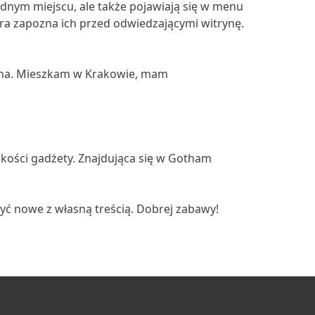
jednym miejscu, ale także pojawiają się w menu
ra zapozna ich przed odwiedzającymi witrynę.
tryna. Mieszkam w Krakowie, mam
akości gadżety. Znajdująca się w Gotham
yć nowe z własną treścią. Dobrej zabawy!