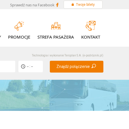
Sprawdź nas na Facebook
Twoje bilety
Y
PROMOCJE
STREFA PASAŻERA
KONTAKT
Technologia i wykonanie
Teroplan S.A. (e-podróżnik.pl)
Znajdź połączenie
-- : --