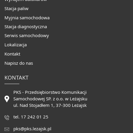
Stacja paliw
Myjnia samochodowa
Stacja diagnostyczna
Serwis samochodowy
Lokalizacja
Kontakt
Napisz do nas
KONTAKT
PKS - Przedsiębiorstwo Komunikacji
Samochodowej SP. z o.o. w Leżajsku
ul. Nad Stojadłem 1, 37-300 Leżajsk
tel. 17 242 01 25
pks@pks.lezajsk.pl